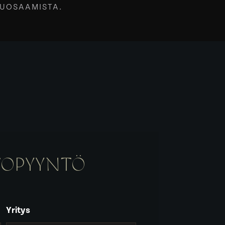
PUOSAAMISTA.
TOPYYNTÖ
Yritys