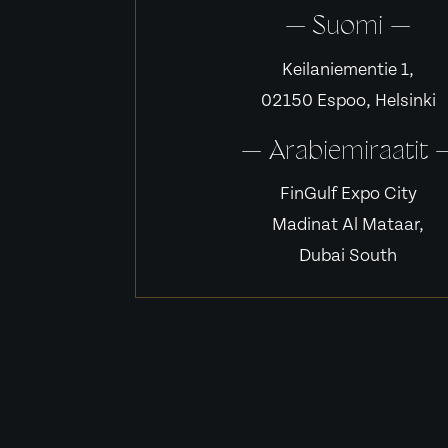
— Suomi —
Keilaniementie 1,
02150 Espoo, Helsinki
— Arabiemiraatit 
FinGulf Expo City
Madinat Al Mataar,
Dubai South