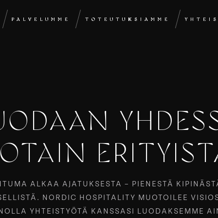
PALVELUMME
TOTEUTUKSIAMME
YHTEI
UODAAN YHDES
JOTAIN ERITYIST
TUMA ALKAA AJATUKSESTA – PIENESTÄ KIPINÄST
SELLISTÄ. NORDIC HOSPITALITY MUOTOILEE VISIO
NOLLA YHTEISTYÖTÄ KANSSASI LUODAKSEMME AI