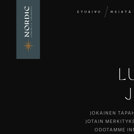
ETUSIVU
MEISTÄ
L
JOKAINEN TAPAH
JOTAIN MERKITYK
ODOTAMME IN